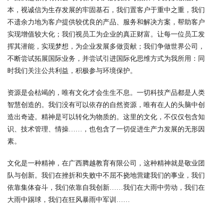
本，视诚信为生存发展的牢固基石，我们置客户于重中之重，我们
不遗余力地为客户提供较优良的产品、服务和解决方案，帮助客户
实现增值较大化；我们视员工为企业的真正财富。让每一位员工发
挥其潜能，实现梦想，为企业发展多做贡献；我们争做世界公司，
不断尝试拓展国际业务，并尝试引进国际化思维方式为我所用：同
时我们关注公共利益，积极参与环境保护。
资源是会枯竭的，唯有文化才会生生不息。一切科技产品都是人类
智慧创造的。我们没有可以依存的自然资源，唯有在人的头脑中创
造出奇迹。精神是可以转化为物质的。这里的文化，不仅仅包含知
识、技术管理、情操……，也包含了一切促进生产力发展的无形因
素。
文化是一种精神，在广西腾越教育有限公司，这种精神就是敬业团
队与创新。我们在挫折和失败中不屈不挠地营建我们的事业，我们
依靠集体奋斗，我们依靠自我创新……我们在大雨中劳动，我们在
大雨中踢球，我们在狂风暴雨中军训……